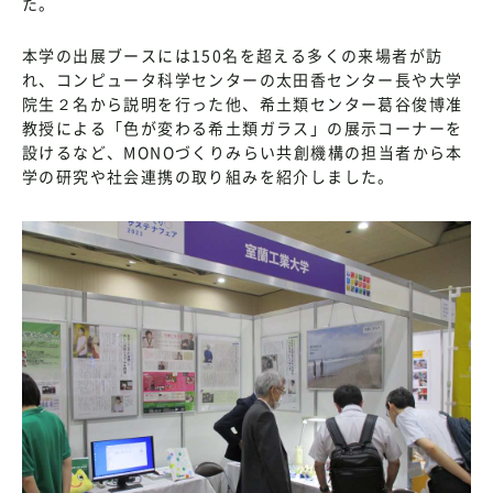
た。
本学の出展ブースには150名を超える多くの来場者が訪
れ、コンピュータ科学センターの太田香センター長や大学
院生２名から説明を行った他、希土類センター葛谷俊博准
教授による「色が変わる希土類ガラス」の展示コーナーを
設けるなど、MONOづくりみらい共創機構の担当者から本
学の研究や社会連携の取り組みを紹介しました。