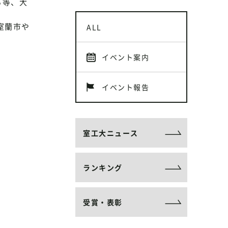
る等、大
室蘭市や
ALL
イベント案内
イベント報告
室工大ニュース
ランキング
受賞・表彰