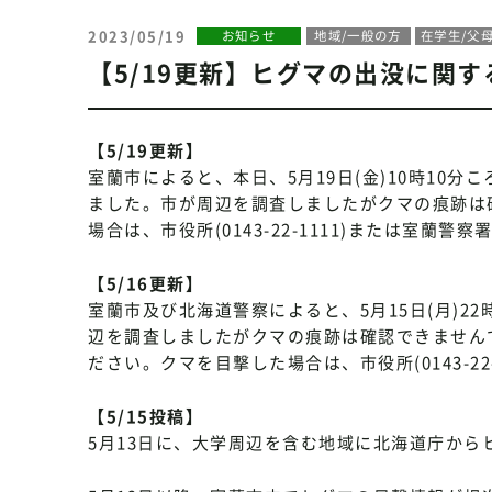
2023/05/19
お知らせ
地域/一般の方
在学生/父
【5/19更新】ヒグマの出没に関
【5/19更新】
室蘭市によると、本日、5月19日(金)10時10
ました。市が周辺を調査しましたがクマの痕跡は
場合は、市役所(0143-22-1111)または室蘭警察署
【5/16更新】
室蘭市及び北海道警察によると、5月15日(月)2
辺を調査しましたがクマの痕跡は確認できません
ださい。クマを目撃した場合は、市役所(0143-22-1
【5/15投稿】
5月13日に、大学周辺を含む地域に北海道庁から