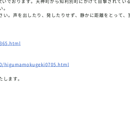
相次いでおります。天神町から知利別町にかけて目撃されてい
い。
さい。声を出したり、発したりせず、静かに距離をとって、
8365.html
10/higumamokugeki0705.html
たします。