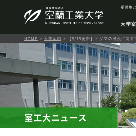
受験生/
大学
HOME
大学案内
【5/19更新】ヒグマの出没に関
室工大ニュース