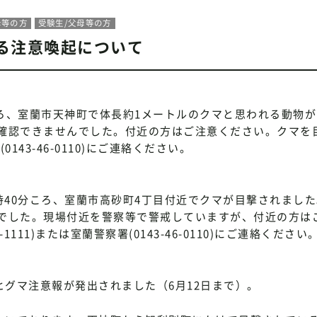
母等の方
受験生/父母等の方
する注意喚起について
分ころ、室蘭市天神町で体長約1メートルのクマと思われる動物
確認できませんでした。付近の方はご注意ください。クマを
(0143-46-0110)にご連絡ください。
2時40分ころ、室蘭市高砂町4丁目付近でクマが目撃されまし
でした。現場付近を警察等で警戒していますが、付近の方は
111)または室蘭警察署(0143-46-0110)にご連絡ください
ヒグマ注意報が発出されました（6月12日まで）。