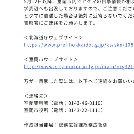
5月12日以降、室蘭市内でヒグマの目撃情報が
学周辺へも出没しておりますので、ご注意くださ
ヒグマに遭遇した場合は絶対に近寄らないでくだ
警察署にご連絡をお願いします。
＜北海道庁ウェブサイト＞
https://www.pref.hokkaido.lg.jp/ks/skn/10
＜室蘭市ウェブサイト＞
http://www.city.muroran.lg.jp/main/org32
万が一目撃した際には、以下へご連絡をお願いい
＜連絡先＞
室蘭警察署（電話：0143-46-0110）
室蘭市役所（電話：0143-22-1111）
作成担当部局：総務広報課総務広報係