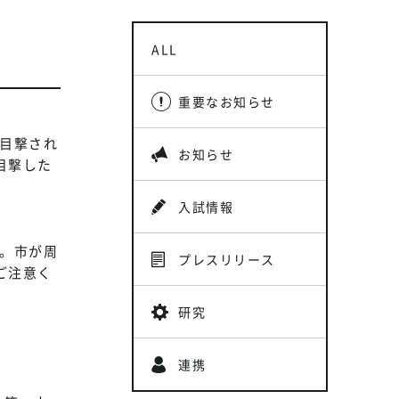
ALL
重要なお知らせ
が目撃され
お知らせ
目撃した
入試情報
た。市が周
プレスリリース
ご注意く
。
研究
連携