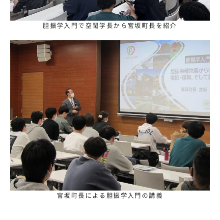
胆振学入門で空閑学長から宮坂町長を紹介
宮坂町長による胆振学入門の講義