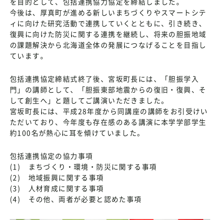
を目的として、包括連携協力協定を締結しました。
今後は、厚真町が進める新しいまちづくりやスマートシテ
ィに向けた研究活動で連携していくとともに、引き続き、
復興に向けた防災に関する連携を継続し、将来の胆振地域
の課題解決から北海道全体の発展につなげることを目指し
ています。
包括連携協定締結式終了後、宮坂町長には、「胆振学入
門」の講師として、「胆振東部地震からの復旧・復興、そ
して創生へ」と題してご講演いただきました。
宮坂町長には、平成28年度から同講座の講師をお引受けい
ただいており、今年度も存在感のある講演に本学学部学生
約100名が熱心に耳を傾けていました。
包括連携協定の協力事項
(1) まちづくり・環境・防災に関する事項
(2) 地域振興に関する事項
(3) 人材育成に関する事項
(4) その他、両者が必要と認めた事項