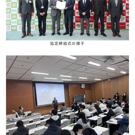
協定締結式の様子