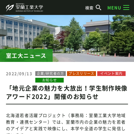
MENU
検索
室工大ニュース
2022/09/13
企業/研究者の方
プレスリリース
イベント案内
お知らせ
「地元企業の魅力を大放出！学生制作映像
アワード2022」開催のお知らせ
北海道若者活躍プロジェクト（事務局：室蘭工業大学地域
教育・連携センター）では、室蘭市内の企業の魅力を若者
のアイデアと実践で映像にし、本学や全道の学生に発信し