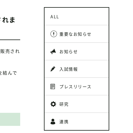
ALL
されま
重要なお知らせ
が販売され
お知らせ
入試情報
を結んで
プレスリリース
。
研究
連携