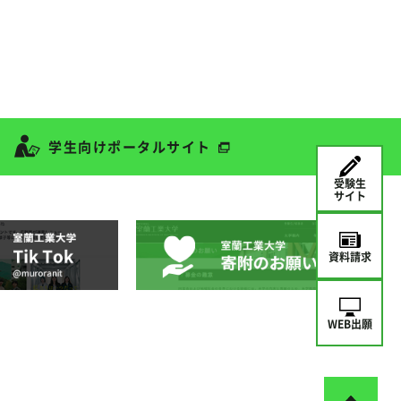
学生向けポータルサイト
受験生
サイト
資料請求
WEB出願