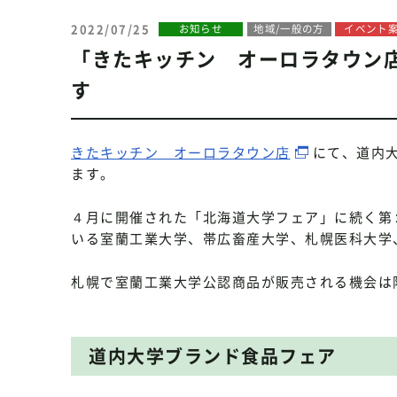
2022/07/25
お知らせ
地域/一般の方
イベント
「きたキッチン オーロラタウン
す
きたキッチン オーロラタウン店
にて、道内
ます。
４月に開催された「北海道大学フェア」に続く第
いる室蘭工業大学、帯広畜産大学、札幌医科大学
札幌で室蘭工業大学公認商品が販売される機会は
道内大学ブランド食品フェア