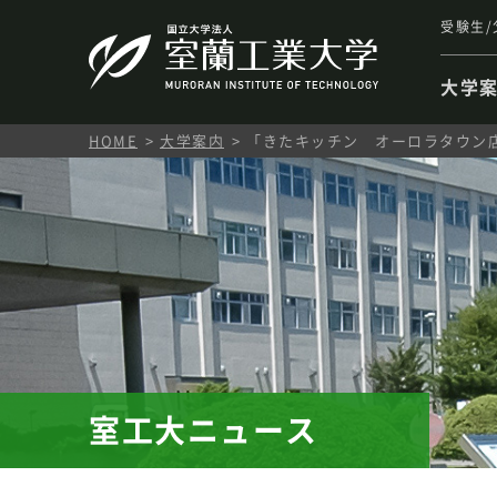
受験生/
大学
HOME
大学案内
「きたキッチン オーロラタウン
室工大ニュース