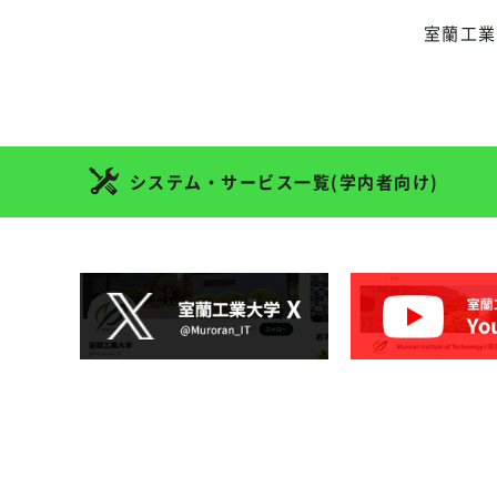
室蘭工業
システム・サービス一覧(学内者向け)