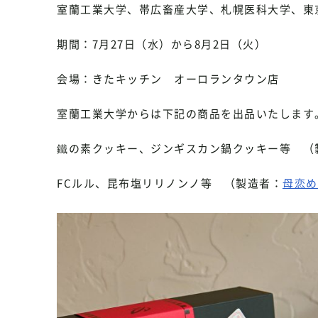
室蘭工業大学、帯広畜産大学、札幌医科大学、東
期間：7月27日（水）から8月2日（火）
会場：きたキッチン オーロランタウン店
室蘭工業大学からは下記の商品を出品いたします
鐵の素クッキー、ジンギスカン鍋クッキー等 （
FCルル、昆布塩リリノンノ等 （製造者：
母恋め