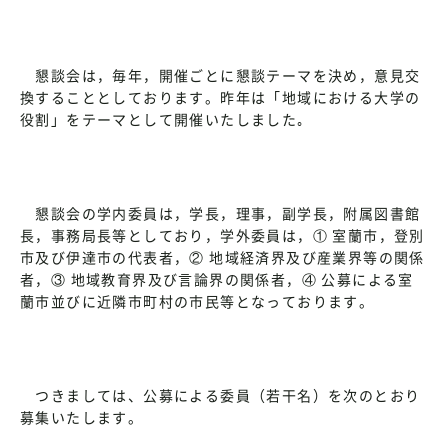
懇談会は，毎年，開催ごとに懇談テーマを決め，意見交
換することとしております。昨年は「地域における大学の
役割」をテーマとして開催いたしました｡
懇談会の学内委員は，学長，理事，副学長，附属図書館
長，事務局長等としており，学外委員は，① 室蘭市，登別
市及び伊達市の代表者，② 地域経済界及び産業界等の関係
者，③ 地域教育界及び言論界の関係者，④ 公募による室
蘭市並びに近隣市町村の市民等となっております。
つきましては、公募による委員（若干名）を次のとおり
募集いたします。