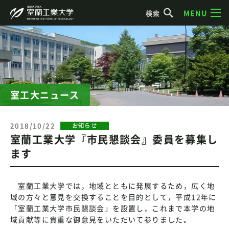
MENU
検索
室工大ニュース
2018/10/22
お知らせ
室蘭工業大学『市民懇談会』委員を募集し
ます
室蘭工業大学では，地域とともに発展するため，広く地
域の方々と意見を交換することを目的として，平成12年に
「室蘭工業大学市民懇談会」を設置し，これまで本学の地
域貢献等に貴重な御意見をいただいて参りました｡