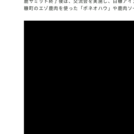
鹿サミット終了後は、交流会を実施し、白糠アイ
糠町のエゾ鹿肉を使った「ポネオハウ」や鹿肉ソ