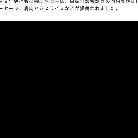
ヌ文化保存会の磯部惠津子氏、白糠町議会議員の池村美博氏
ーセージ、鹿肉ハムスライスなどが振舞われました。