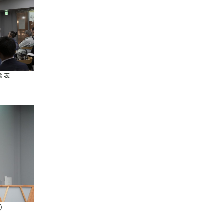
発表
学）