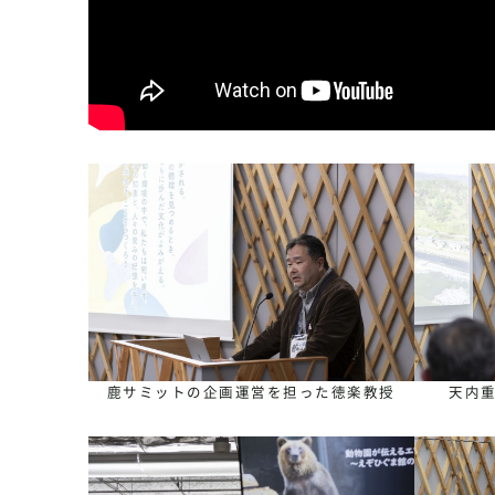
鹿サミットの企画運営を担った徳楽教授
天内