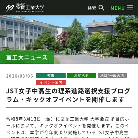
MENU
検索
室工大ニュース
2026/03/06
連携
お知らせ
地域/一般の方
イベント案内
JST女子中高生の理系進路選択支援プログ
ラム・キックオフイベントを開催します
令和8年3月13日（金）に室蘭工業大学 大学会館 多目的ホ
ールにおいて、キックオフイベントを開催します。このイ
ベントは、本学が今年度より実施しているJST女子中高生