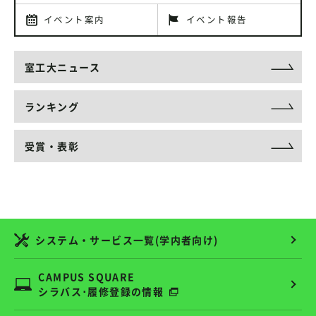
イベント案内
イベント報告
室工大ニュース
ランキング
受賞・表彰
システム・サービス一覧(学内者向け)
CAMPUS SQUARE
シラバス･履修登録の情報