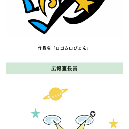
作品名「ロゴムロぴょん」
広報室長賞