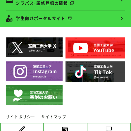
シラバス･履修登録の情報
学生向けポータルサイト
サイトポリシー
サイトマップ
copyright ⓒ MURORAN INSTITUTE OF TECHNOLOGY.