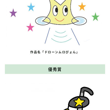
作品名「ドローンムロぴょん」
優秀賞