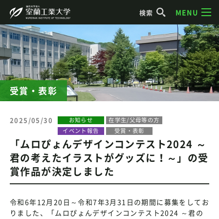
MENU
検索
受賞・表彰
2025/05/30
お知らせ
在学生/父母等の方
イベント報告
受賞・表彰
「ムロぴょんデザインコンテスト2024 ～
君の考えたイラストがグッズに！～」の受
賞作品が決定しました
令和6年12月20日～令和7年3月31日の期間に募集をしてお
りました、「ムロぴょんデザインコンテスト2024 ～君の