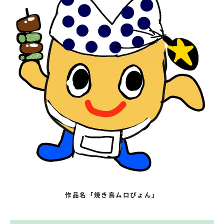
作品名「焼き鳥ムロぴょん」