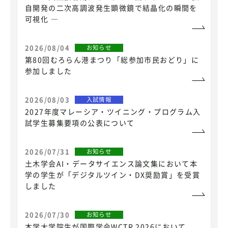
自開発の二次高調波発生顕微鏡で結晶化の瞬間を
可視化 ―
2026/08/04
お知らせ
第80回むろらん港まつり「総参加市民おどり」に
参加しました
2026/08/03
入試情報
2027年度マレーシア・ツイニング・プログラム入
試学生募集要項の公表について
2026/07/31
お知らせ
土木学会AI・データサイエンス論文集において本
学の学生が「デジタルツイン・DX奨励賞」を受賞
しました
2026/07/30
お知らせ
本学大学院生が国際学会WCTR 2026において