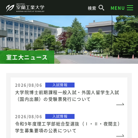
MENU
検索
室工大ニュース
2026/08/06
入試情報
大学院博士前期課程一般入試・外国人留学生入試
（国内出願）の受験票発行について
2026/08/06
入試情報
令和9年度理工学部総合型選抜（Ⅰ・Ⅱ・夜間主）
学生募集要項の公表について