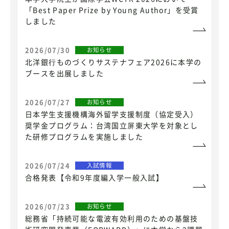
「Best Paper Prize by Young Author」を受賞
しました
2026/07/30
お知らせ
北洋銀⾏ものづくりサステナフェア2026に本学の
ブースを出展しました
2026/07/27
お知らせ
日本学生支援機構海外留学支援制度（協定受入）
奨学金プログラム：台湾国立屏東大学を対象とし
た研修プログラムを実施しました
2026/07/24
入試情報
合格発表【令和9年度編入学一般入試】
2026/07/23
お知らせ
総務省「持続可能な電波有効利用のための基盤技