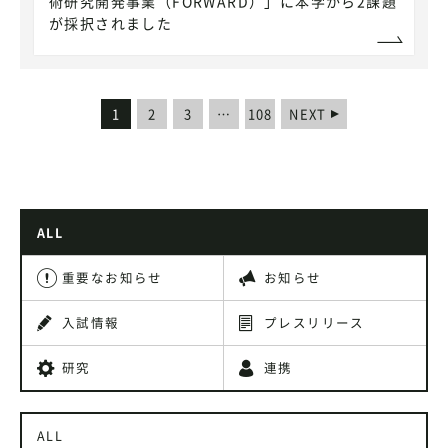
術研究開発事業（FORWARD）」に本学から2課題
が採択されました
1
2
3
…
108
NEXT
ALL
重要なお知らせ
お知らせ
入試情報
プレスリリース
研究
連携
ALL