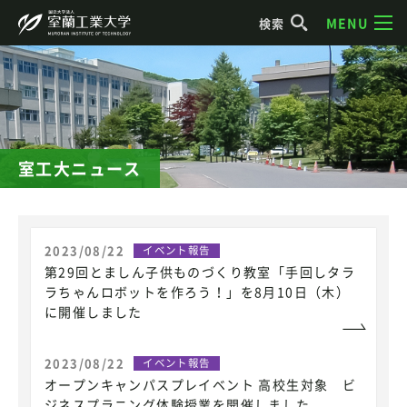
MENU
検索
室工大ニュース
2023/08/22
イベント報告
第29回とましん子供ものづくり教室「手回しタラ
ラちゃんロボットを作ろう！」を8月10日（木）
に開催しました
2023/08/22
イベント報告
オープンキャンパスプレイベント 高校生対象 ビ
ジネスプラニング体験授業を開催しました