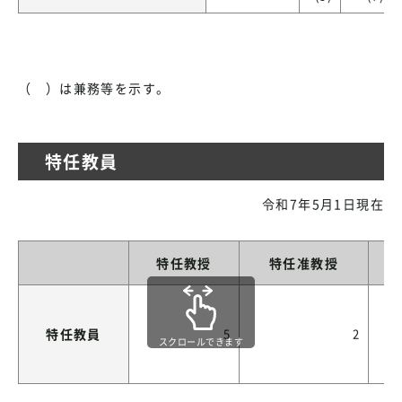
（ ）は兼務等を示す。
特任教員
令和7年5月1日現在
特任教授
特任准教授
特任教員
5
2
スクロールできます