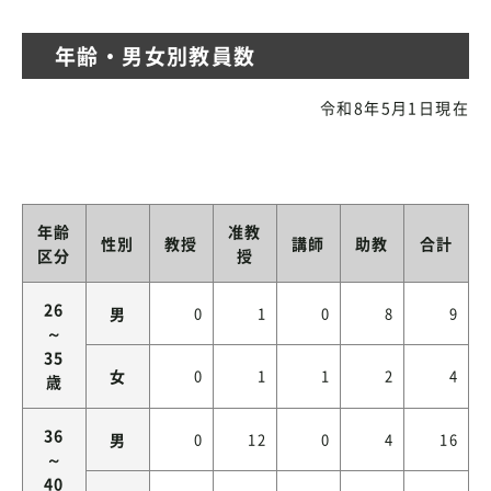
年齢・男女別教員数
令和8年5月1日現在
年齢
准教
性別
教授
講師
助教
合計
区分
授
26
男
0
1
0
8
9
～
35
女
0
1
1
2
4
歳
36
男
0
12
0
4
16
～
40