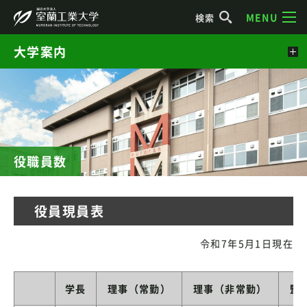
MENU
検索
大学案内
役職員数
役員現員表
令和7年5月1日現在
学長
理事（常勤）
理事（非常勤）
監