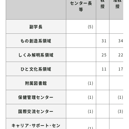
センター長
授
授
等
副学長
(5)
もの創造系領域
31
34
しくみ解明系領域
25
22
ひと文化系領域
11
17
附属図書館
(1)
保健管理センター
(1)
(1)
国際交流センター
(1)
(3)
キャリア･サポート･セン
(1)