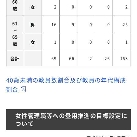
60
女
2
0
0
0
2
歳
61
男
16
9
0
0
25
～
65
女
1
0
0
0
1
歳
合計
69
66
2
26
163
40歳未満の教員数割合及び教員の年代構成
割合
女性管理職等への登用推進の目標設定に
ついて