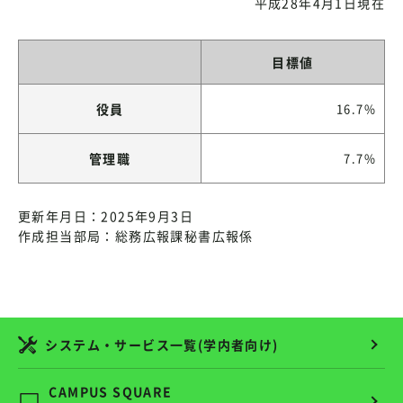
平成28年4月1日現在
目標値
役員
16.7%
管理職
7.7%
更新年月日：2025年9月3日
作成担当部局：総務広報課秘書広報係
システム・サービス一覧(学内者向け)
CAMPUS SQUARE