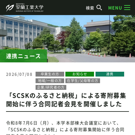
MENU
検索
連携ニュース
2026/07/08
卒業生の方
お知らせ
連携
地域/一般の方
在学生/父母等の方
企業/研究者の方
「SCSKのふるさと納税」による寄附募集
開始に伴う合同記者会見を開催しました
令和8年7月6日（月）、本学本部棟大会議室において、
「SCSKのふるさと納税」による寄附募集開始に伴う合同