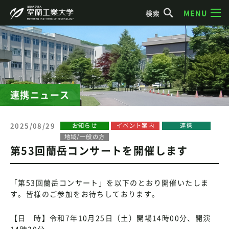
MENU
検索
連携ニュース
2025/08/29
お知らせ
イベント案内
連携
地域/一般の方
第53回蘭岳コンサートを開催します
「第53回蘭岳コンサート」を以下のとおり開催いたしま
す。皆様のご参加をお待ちしております。
【日 時】令和7年10月25日（土）開場14時00分、開演
14時30分