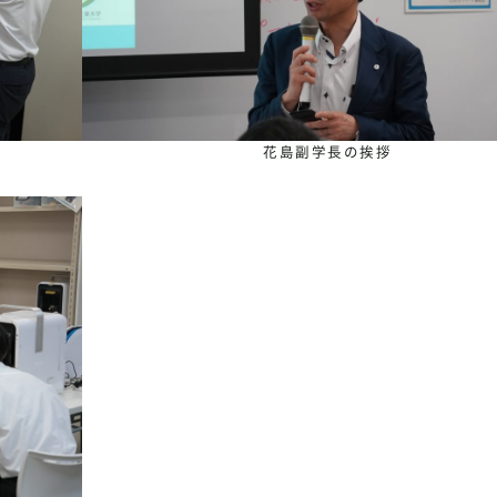
花島副学長の挨拶