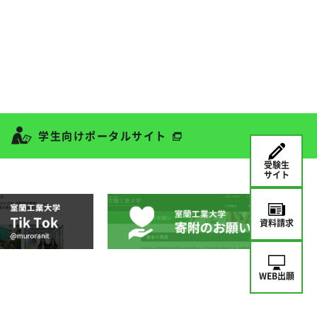
学生向けポータルサイト
受験生
サイト
資料請求
WEB出願