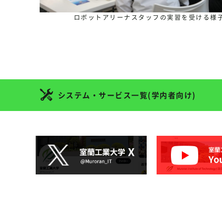
ロボットアリーナスタッフの実習を受ける様
システム・サービス一覧(学内者向け)