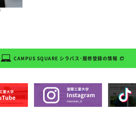
子
CAMPUS SQUARE
シラバス･履修登録の情報