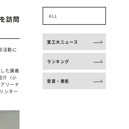
ALL
を訪問
室工大ニュース
部活動に
ランキング
題した講義
紹介（小
受賞・表彰
トアリーナ
リンター