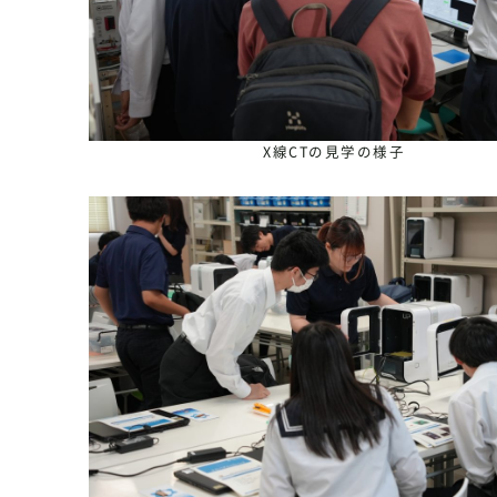
X線CTの見学の様子