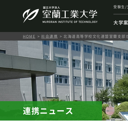
受験生/
大学
HOME
社会連携
北海道高等学校文化連盟室蘭支部
連携ニュース