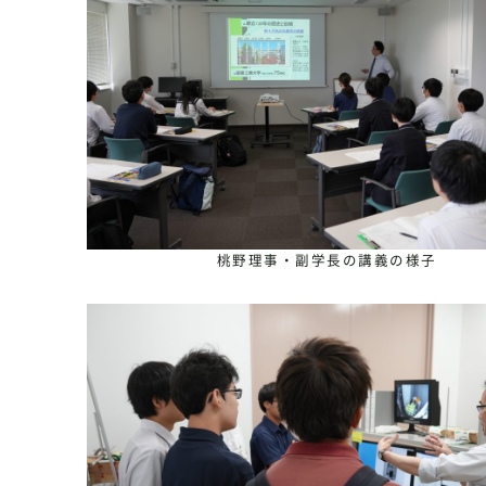
桃野理事・副学長の講義の様子