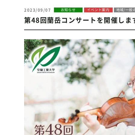
2023/09/07
お知らせ
イベント案内
地域/一般
第48回蘭岳コンサートを開催します