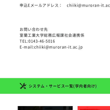
申込Eメールアドレス： chiiki@muroran-it.ac
お問い合わせ先
室蘭工業大学総務広報課社会連携係
TEL:0143-46-5016
E-mail:chiiki@muroran-it.ac.jp
システム・サービス一覧(学内者向け)