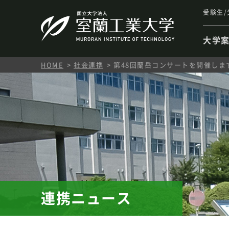
受験生/
大学
HOME
社会連携
第48回蘭岳コンサートを開催します
連携ニュース