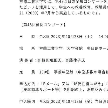
室蘭工業大学では、第48回目の蘭岳コンサート
たピアノを活用して、学生への教養教育、教職員
21（2009）年7月から実施しているものです。
【第48回蘭岳コンサート】
日 時：令和5(2023)年10月28日（土） 14:0
場 所：室蘭工業大学 大学会館 多目的ホー
演 奏 者：齋藤真知亜氏、齋藤律子氏
定 員：100名 事前申込制（申込多数の場合
申込方法：「Eメール」又は「郵便往復はがき」
（座席誘導サポート等）を明記の上、お申込みく
申込締切：令和5(2023)年10月13日（金）当日