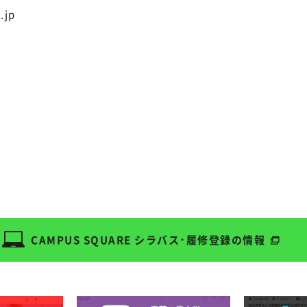
.jp
CAMPUS SQUARE
シラバス･履修登録の情報