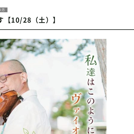
の方
【10/28（土）】