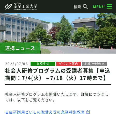
MENU
検索
連携ニュース
2023/07/06
お知らせ
イベント案内
地域/一般の方
社会人研修プログラムの受講者募集【申込
期間：7/4(火）～7/18（火）17時まで】
社会人研修プログラムを開催いたします。詳細につきまし
ては、以下をご覧ください。
自由研削用といしの取替え等の業務特別教育