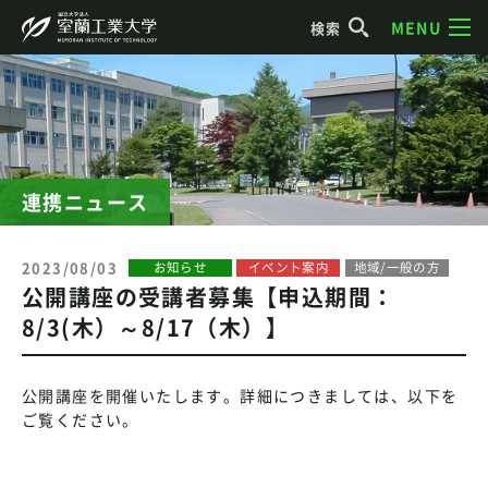
MENU
検索
連携ニュース
2023/08/03
お知らせ
イベント案内
地域/一般の方
公開講座の受講者募集【申込期間：
8/3(木）～8/17（木）】
公開講座を開催いたします。詳細につきましては、以下を
ご覧ください。