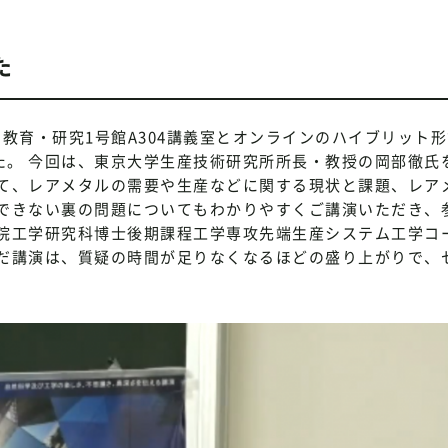
た
に教育・研究1号館A304講義室とオンラインのハイブリット
た。 今回は、東京大学生産技術研究所所長・教授の岡部徹氏
て、レアメタルの需要や生産などに関する現状と課題、レア
できない裏の問題についてもわかりやすくご講演いただき、
院工学研究科博士後期課程工学専攻先端生産システム工学コ
だ講演は、質疑の時間が足りなくなるほどの盛り上がりで、