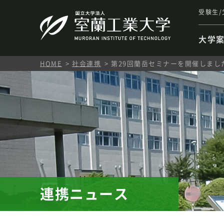
受験生/
大学
HOME
社会連携
第29回蘭岳セミナーを開催しまし
連携ニュース