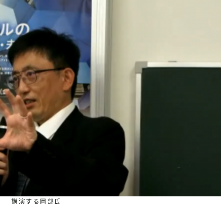
講演する岡部氏