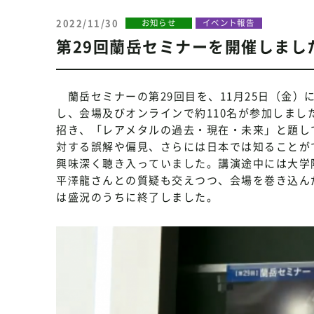
2022/11/30
お知らせ
イベント報告
第29回蘭岳セミナーを開催しまし
蘭岳セミナーの第29回目を、11月25日（金）
し、会場及びオンラインで約110名が参加しまし
招き、「レアメタルの過去・現在・未来」と題し
対する誤解や偏見、さらには日本では知ることが
興味深く聴き入っていました。講演途中には大学
平澤龍さんとの質疑も交えつつ、会場を巻き込ん
は盛況のうちに終了しました。