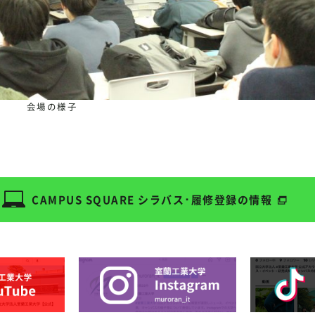
会場の様子
CAMPUS SQUARE
シラバス･履修登録の情報