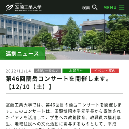
MENU
検索
連携ニュース
2022/11/14
地域/一般の方
お知らせ
イベント案内
第46回蘭岳コンサートを開催します。
【12/10（土）】
室蘭工業大学では、第46回目の蘭岳コンサートを開催しま
す。このコンサートは、田頭博昭本学元学長から寄贈され
たピアノを活用して、学生への教養教育、教職員の福利厚
生、地域住民への文化活動に寄与するものとして、平成