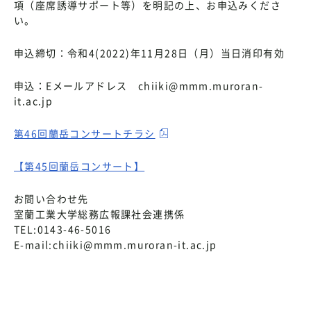
項（座席誘導サポート等）を明記の上、お申込みくださ
い。
申込締切：令和4(2022)年11月28日（月）当日消印有効
申込：Eメールアドレス chiiki@mmm.muroran-
it.ac.jp
第46回蘭岳コンサートチラシ
【第45回蘭岳コンサート】
お問い合わせ先
室蘭工業大学総務広報課社会連携係
TEL:0143-46-5016
E-mail:chiiki@mmm.muroran-it.ac.jp