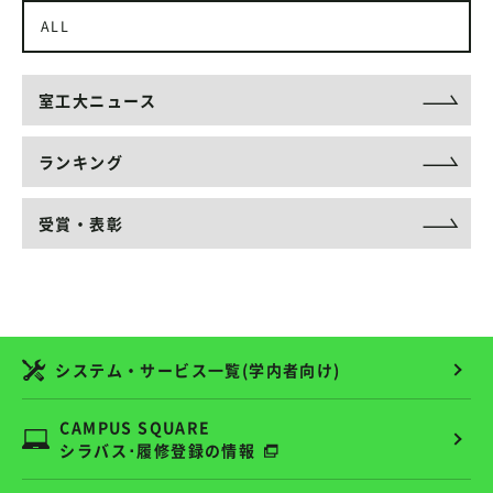
ALL
室工大ニュース
ランキング
受賞・表彰
システム・サービス一覧(学内者向け)
CAMPUS SQUARE
シラバス･履修登録の情報