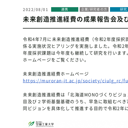
2022/08/01
連携
企業/研究者の方
研究
未来創造推進経費の成果報告会及
令和4年7月に未来創造推進経費（令和2年度採択
係る実施状況ヒアリングを実施しました。令和2年
年度採択課題は今年度も継続して研究を行います
ホームページをご覧ください。
未来創造推進経費ホームページ
https://muroran-it.ac.jp/society/ciulg_rc/
未来創造推進経費は「北海道MONOづくりビジョ
目及び２学術基盤基礎のうち、早急に取組むべき
同ビジョンを具体化して推進する目的で令和2年