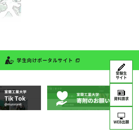
学生向けポータルサイト
受験生
サイト
資料請求
WEB出願