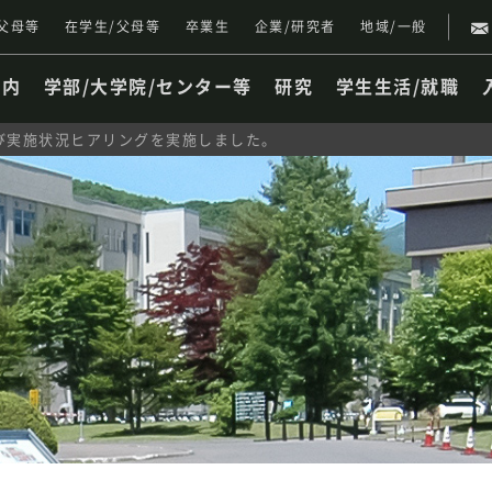
父母等
在学生/父母等
卒業生
企業/研究者
地域/一般
案内
学部/大学院/センター等
研究
学生生活/就職
び実施状況ヒアリングを実施しました。