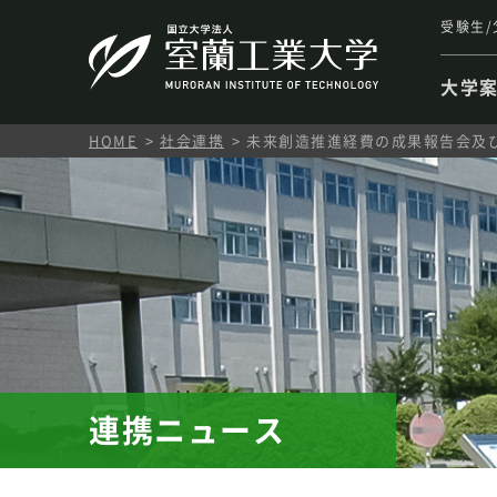
受験生/
大学
HOME
社会連携
未来創造推進経費の成果報告会及
連携ニュース