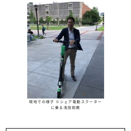
現地での様子 ※シェア電動スクーター
に乗る浅田助教