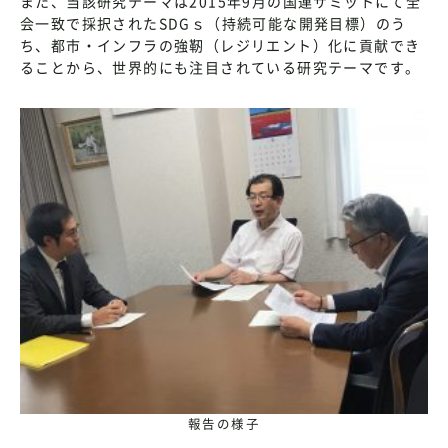
また、当該研究テーマは2015年9月の国連サミットにて全
会一致で採択されたSDGｓ（持続可能な開発目標）のう
ち、都市・インフラの強靭（レジリエント）化に貢献でき
ることから、世界的にも注目されている研究テーマです。
報告の様子