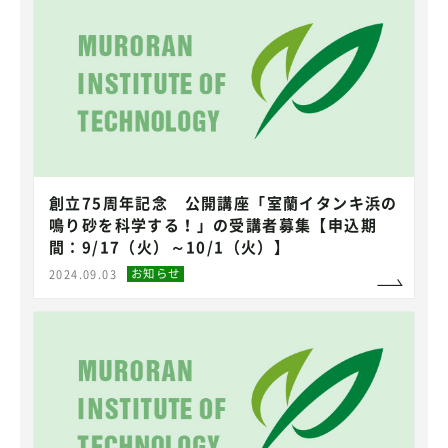
創立75周年記念 公開講座「室蘭イタンキ浜の
鳴り砂を科学する！」の受講者募集【申込期
間：9/17（火）～10/1（火）】
お知らせ
2024.09.03