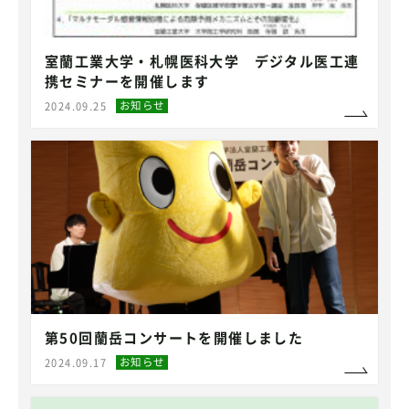
室蘭工業大学・札幌医科大学 デジタル医工連
携セミナーを開催します
お知らせ
2024.09.25
第50回蘭岳コンサートを開催しました
お知らせ
2024.09.17