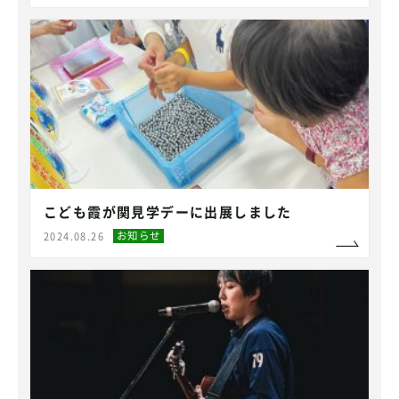
こども霞が関見学デーに出展しました
お知らせ
2024.08.26