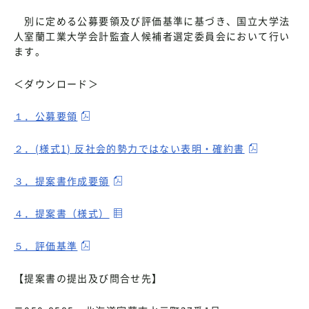
別に定める公募要領及び評価基準に基づき、国立大学法
人室蘭工業大学会計監査人候補者選定委員会において行い
ます。
＜ダウンロード＞
１．公募要領
２．(様式1) 反社会的勢力ではない表明・確約書
３．提案書作成要領
４．提案書（様式）
５．評価基準
【提案書の提出及び問合せ先】