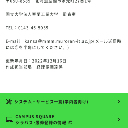
〒050-8585 北海道室蘭市水元町27番1号
国立大学法人室蘭工業大学 監査室
TEL：0143-46-5039
E-mail：kansa＠mmm.muroran-it.ac.jp(メール送信時
には＠を半角にしてください。)
更新年月日：2022年12月16日
作成担当部局：経理課調達係
システム・サービス一覧(学内者向け)
CAMPUS SQUARE
シラバス･履修登録の情報