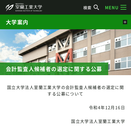
MENU
検索
大学案内
会計監査人候補者の選定に関する公募
国立大学法人室蘭工業大学の会計監査人候補者の選定に関
する公募について
令和4年12月16日
国立大学法人室蘭工業大学