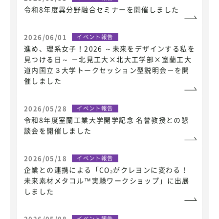
令和8年度異分野融合セミナーを開催しました
2026/06/01
イベント報告
進め、理系女子！2026 ～未来をデザインする私を
見つける日～ －北見工大×北大工学部×室蘭工大
道内国立３大学トークセッション型説明会－を開
催しました
2026/05/28
イベント報告
令和8年度室蘭工業大学開学記念 名誉教授との懇
談会を開催しました
2026/05/18
イベント報告
企業との連携による「CO₂がクレヨンに変わる！
未来素材メタコル™実験ワークショップ」に出展
しました
2026/05/08
イベント報告