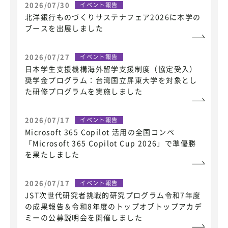
2026/07/30
イベント報告
北洋銀⾏ものづくりサステナフェア2026に本学の
ブースを出展しました
2026/07/27
イベント報告
日本学生支援機構海外留学支援制度（協定受入）
奨学金プログラム：台湾国立屏東大学を対象とし
た研修プログラムを実施しました
2026/07/17
イベント報告
Microsoft 365 Copilot 活用の全国コンペ
「Microsoft 365 Copilot Cup 2026」で準優勝
を果たしました
2026/07/17
イベント報告
JST次世代研究者挑戦的研究プログラム令和7年度
の成果報告＆令和8年度のトップオブトップアカデ
ミーの公募説明会を開催しました