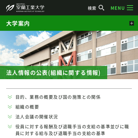
MENU
検索
大学案内
法人情報の公表(組織に関する情報)
目的、業務の概要及び国の施策との関係
組織の概要
法人会議の開催状況
役員に対する報酬及び退職手当の支給の基準並びに職
員に対する給与及び退職手当の支給の基準