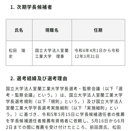
1. 次期学長候補者
氏名
現職名
任期
松田 瑞
国立大学法人室蘭
令和6年4月1日から令和
史
工業大学 理事
12年3月31日
2. 選考経緯及び選考理由
国立大学法人室蘭工業大学学長選考・監察会議（以下「選
考・監察会議」という。）は、国立大学法人室蘭工業大学
学長選考規則（以下「規則」という。）及び国立大学法人
室蘭工業大学学長選考実施細則（以下「実施細則」とい
う。）に基づき、令和5年5月15日に学長候補適任者の推薦
を学長候補適任者推薦有資格者に依頼し、5月16日から6月
2日までの間に推薦を受け付けたところ、前田潤氏、松田