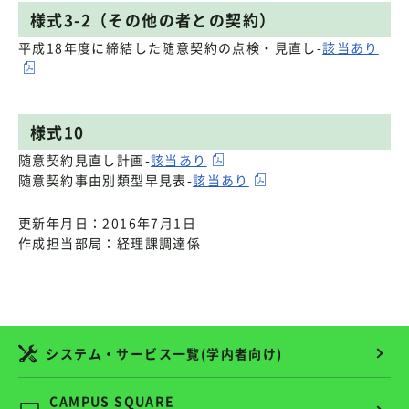
様式3-2（その他の者との契約）
平成18年度に締結した随意契約の点検・見直し-
該当あり
様式10
随意契約見直し計画-
該当あり
随意契約事由別類型早見表-
該当あり
更新年月日：2016年7月1日
作成担当部局：経理課調達係
システム・サービス一覧(学内者向け)
CAMPUS SQUARE