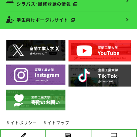
シラバス･履修登録の情報
学生向けポータルサイト
サイトポリシー
サイトマップ
copyright ⓒ MURORAN INSTITUTE OF TECHNOLOGY.