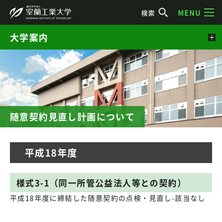
MENU
検索
大学案内
随意契約見直し計画について
平成18年度
様式3-1（同一所管公益法人等との契約）
平成18年度に締結した随意契約の点検・見直し-該当なし