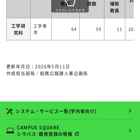
教員
授数
補助
教員
スクロールできます
工学研
工学専
94
59
11
105
攻
究科
更新年月日：2026年5月11日
作成担当部局：総務広報課人事企画係
システム・サービス一覧(学内者向け)
CAMPUS SQUARE
シラバス･履修登録の情報