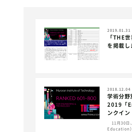
2019.01.31
「THE
を掲載し
2018.12.04
学術分野
2019「E
ンクイン
11月30日
Educatio