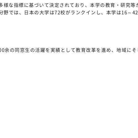
多様な指標に基づいて決定されており、本学の教育・研究等
ology」分野では、日本の大学は72校がランクインし、本学は16～
00余の同窓生の活躍を実績として教育改革を進め、地域にそ