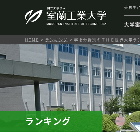
受験生/
大学
HOME
ランキング
学術分野別のＴＨＥ世界大学ランキング
ランキング