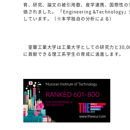
育、研究、論文の被引用数、産学連携、国際性の
価されました。 「Engineering &Techn
しています。（※本学独自の分析による）
室蘭工業大学は工業大学としての研究力と30,0
に貢献できる理工系学生の育成に邁進します。