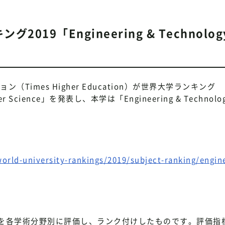
19「Engineering & Technolo
imes Higher Education）が世界大学ランキング
ter Science」を発表し、本学は「Engineering & Technol
rld-university-rankings/2019/subject-ranking/engin
を各学術分野別に評価し、ランク付けしたものです。評価指