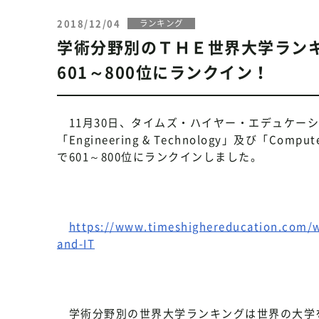
2018/12/04
ランキング
学術分野別のＴＨＥ世界大学ランキング20
601～800位にランクイン！
11月30日、タイムズ・ハイヤー・エデュケーション（T
「Engineering & Technology」及び「Compu
で601～800位にランクインしました。
https://www.timeshighereducation.com/wo
and-IT
学術分野別の世界大学ランキングは世界の大学