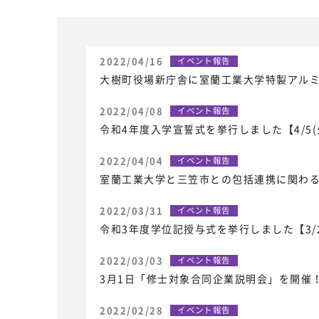
2022/04/16
イベント報告
大樹町役場新庁舎に室蘭工業大学特製アル
2022/04/08
イベント報告
令和4年度入学宣誓式を挙行しました【4/5(
2022/04/04
イベント報告
室蘭工業大学と三笠市との包括連携に関わ
2022/03/31
イベント報告
令和3年度学位記授与式を挙行しました【3/
2022/03/03
イベント報告
3月1日「修士対象合同企業説明会」を開催
2022/02/28
イベント報告