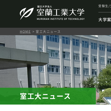
受験生/
大学
HOME
室工大ニュース
室工大ニュース