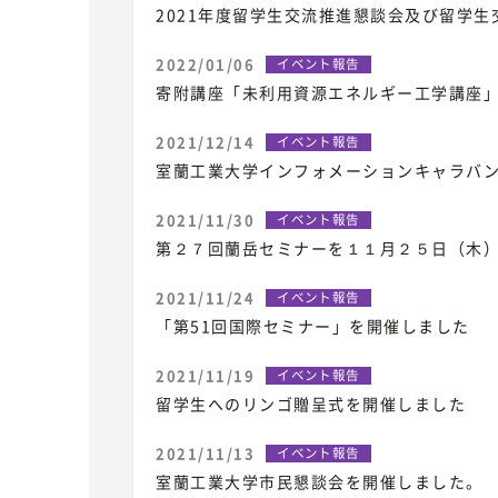
2021年度留学生交流推進懇談会及び留学
2022/01/06
イベント報告
寄附講座「未利用資源エネルギー工学講座
2021/12/14
イベント報告
室蘭工業大学インフォメーションキャラバン
2021/11/30
イベント報告
第２７回蘭岳セミナーを１１月２５日（木
2021/11/24
イベント報告
「第51回国際セミナー」を開催しました
2021/11/19
イベント報告
留学生へのリンゴ贈呈式を開催しました
2021/11/13
イベント報告
室蘭工業大学市民懇談会を開催しました。