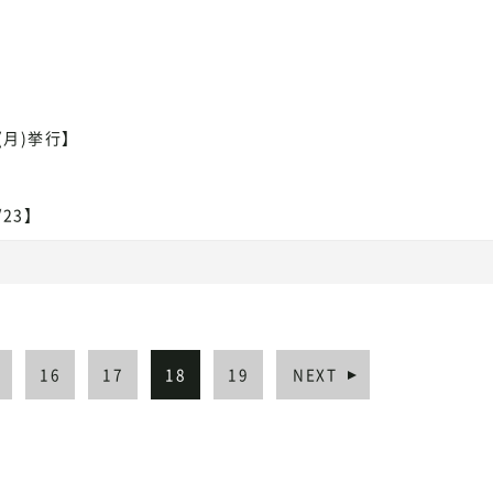
。
(月)挙行】
23】
16
17
18
19
NEXT