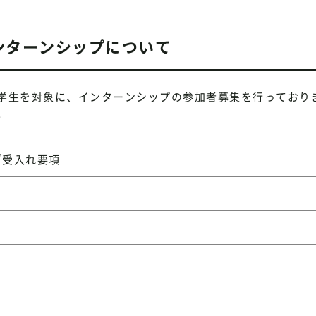
ンターンシップについて
学生を対象に、インターンシップの参加者募集を行っており
。
プ受入れ要項