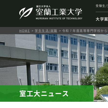
受験生/
大学
HOME
学生生活/就職
令和７年度高等専門学校から
室工大ニュース