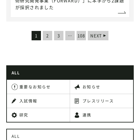
術研究開発事業（FORWARD）」に本学から2課題
が採択されました
1
2
3
…
108
NEXT
ALL
重要なお知らせ
お知らせ
入試情報
プレスリリース
研究
連携
ALL