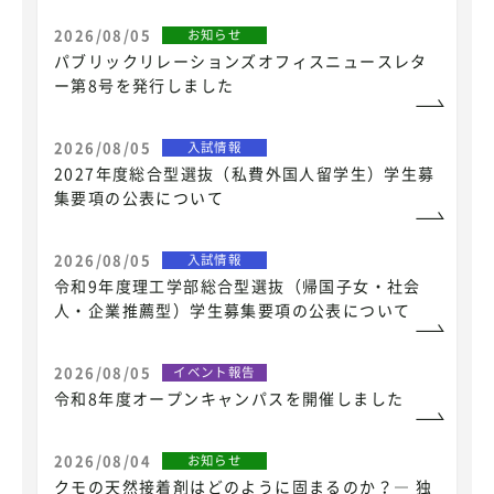
2026/08/05
お知らせ
パブリックリレーションズオフィスニュースレタ
ー第8号を発行しました
2026/08/05
入試情報
2027年度総合型選抜（私費外国人留学生）学生募
集要項の公表について
2026/08/05
入試情報
令和9年度理工学部総合型選抜（帰国子女・社会
人・企業推薦型）学生募集要項の公表について
2026/08/05
イベント報告
令和8年度オープンキャンパスを開催しました
2026/08/04
お知らせ
クモの天然接着剤はどのように固まるのか？― 独