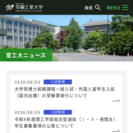
MENU
検索
室工大ニュース
2026/08/06
入試情報
大学院博士前期課程一般入試・外国人留学生入試
（国内出願）の受験票発行について
2026/08/06
入試情報
令和9年度理工学部総合型選抜（Ⅰ・Ⅱ・夜間主）
学生募集要項の公表について