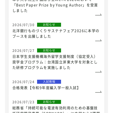
「Best Paper Prize by Young Author」を受賞
しました
2026/07/30
お知らせ
北洋銀⾏ものづくりサステナフェア2026に本学の
ブースを出展しました
2026/07/27
お知らせ
日本学生支援機構海外留学支援制度（協定受入）
奨学金プログラム：台湾国立屏東大学を対象とし
た研修プログラムを実施しました
2026/07/24
入試情報
合格発表【令和9年度編入学一般入試】
2026/07/23
お知らせ
総務省「持続可能な電波有効利用のための基盤技