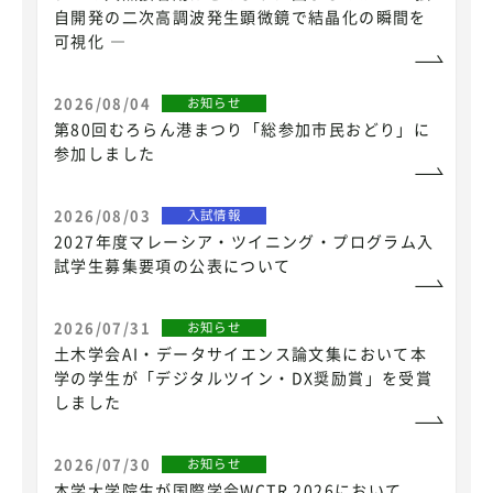
自開発の二次高調波発生顕微鏡で結晶化の瞬間を
可視化 ―
2026/08/04
お知らせ
第80回むろらん港まつり「総参加市民おどり」に
参加しました
2026/08/03
入試情報
2027年度マレーシア・ツイニング・プログラム入
試学生募集要項の公表について
2026/07/31
お知らせ
土木学会AI・データサイエンス論文集において本
学の学生が「デジタルツイン・DX奨励賞」を受賞
しました
2026/07/30
お知らせ
本学大学院生が国際学会WCTR 2026において