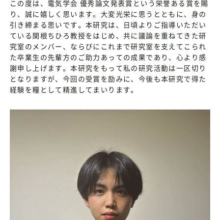
この度は、電気学会 優秀論文発表賞という栄誉ある賞を賜
り、誠に嬉しく思います。大変光栄に思うとともに、身の
引き締まる思いです。本研究は、日頃よりご指導いただい
ている関根ちひろ教授をはじめ、共に議論を重ねてきた研
究室のメンバー、ならびにこれまで研究室を支えてこられ
た卒業生の先輩方のご助力あっての成果であり、心より感
謝申し上げます。本研究をもって私の研究活動は一区切り
となりますが、今回の受賞を励みに、今後も本研究で得た
経験を糧として精進してまいります。