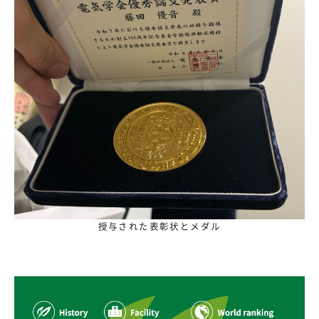
授与された表彰状とメダル