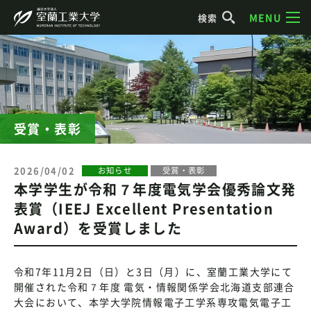
MENU
検索
受賞・表彰
2026/04/02
お知らせ
受賞・表彰
本学学生が令和７年度電気学会優秀論文発
表賞（IEEJ Excellent Presentation
Award）を受賞しました
令和7年11月2日（日）と3日（月）に、室蘭工業大学にて
開催された令和７年度 電気・情報関係学会北海道支部連合
大会において、本学大学院情報電子工学系専攻電気電子工