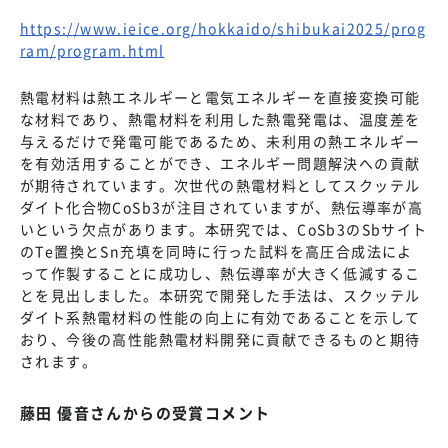
https://www.ieice.org/hokkaido/shibukai2025/prog
ram/program.html
熱電材料は熱エネルギーと電気エネルギーを直接変換可能
な材料であり、熱電材料を利用した熱電発電は、温度差を
与えるだけで発電可能であるため、未利用の熱エネルギー
を有効活用することができ、エネルギー問題解決への貢献
が期待されています。次世代の熱電材料としてスクッテル
ダイト化合物CoSb3が注目されていますが、熱伝導率が高
いという欠点があります。本研究では、CoSb3のSbサイト
のTe置換とSn充填を同時に行った試料を高圧合成法によ
って作製することに成功し、熱伝導率が大きく低減するこ
とを見出しました。本研究で開発した手法は、スクッテル
ダイト系熱電材料の性能の向上に有効であることを示して
おり、今後の高性能熱電材料開発に貢献できるものと期待
されます。
藤田 優音さんからの受賞コメント