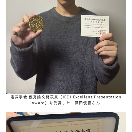
電気学会 優秀論文発表賞（IEEJ Excellent Presentation
Award）を受賞した 藤田優音さん