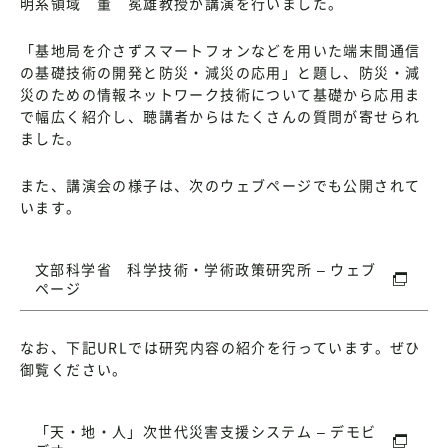
明系領域 董 冕雄教授が講演を行いました。
「基地局を介さずスマートフォンなどを用いた端末間通信
の基礎技術の開発と防災・減災の応用」と題し、防災・減
災のための情報ネットワーク技術について基礎から応用ま
で幅広く紹介し、聴講者からはたくさんの質問が寄せられ
ました。
また、講演会の様子は、次のウェブページでも公開されて
います。
文部科学省 科学技術・学術政策研究所 – ウェブ
ページ
なお、下記URLでは研究内容の紹介を行っています。ぜひ
御覧ください。
「天・地・人」次世代災害支援システム – デモビ