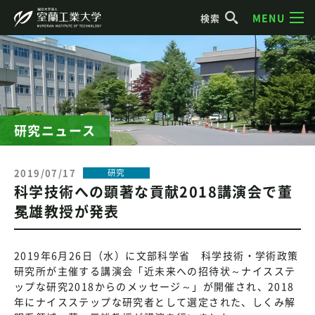
MENU
検索
研究ニュース
2019/07/17
研究
科学技術への顕著な貢献2018講演会で董
冕雄教授が発表
2019年6月26日（水）に文部科学省 科学技術・学術政策
研究所が主催する講演会「近未来への招待状～ナイスステ
ップな研究2018からのメッセージ～」が開催され、2018
年にナイスステップな研究者として選定された、しくみ解