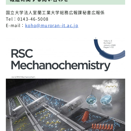
国立大学法人室蘭工業大学総務広報課秘書広報係
Tel：0143-46-5008
E-mail：
koho@muroran-it.ac.jp