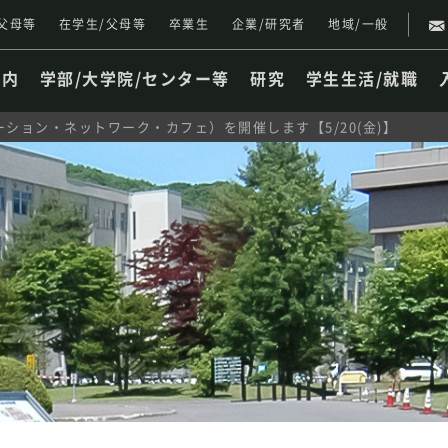
父母等
在学生/父母等
卒業生
企業/研究者
地域/一般
案内
学部/大学院/センター等
研究
学生生活/就職
イノベーション・ネットワーク・カフェ）を開催します【5/20(金)】