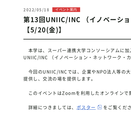
2022/05/18
イベント案内
第13回UNIIC/INC （イノベ
【5/20(金)】
本学は、スーパー連携大学コンソーシアムに加入
UNIIC/INC （イノベーション・ネットワー
今回のUNIIC/INCでは、企業やNPO法人
提供し、交流の場を提供します。
このイベントはZoomを利用したオンラインで
詳細につきましては、
ポスター
をご覧くだ