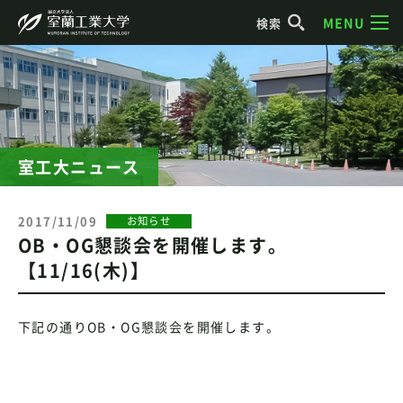
MENU
検索
室工大ニュース
2017/11/09
お知らせ
OB・OG懇談会を開催します。
【11/16(木)】
下記の通りOB・OG懇談会を開催します。