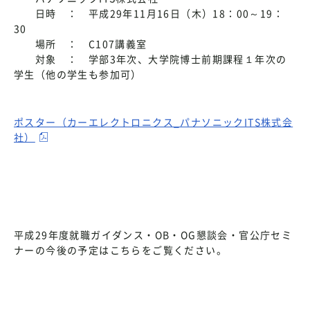
日時 ： 平成29年11月16日（木）18：00～19：
30
場所 ： C107講義室
対象 ： 学部3年次、大学院博士前期課程１年次の
学生（他の学生も参加可）
ポスター（カーエレクトロニクス_パナソニックITS株式会
社）
平成29年度就職ガイダンス・OB・OG懇談会・官公庁セミ
ナーの今後の予定はこちらをご覧ください。