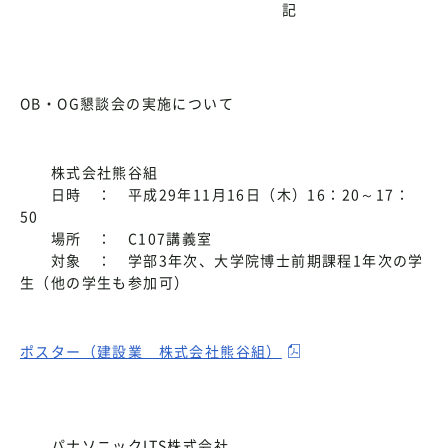
記
OB・OG懇談会の実施について
株式会社熊谷組
日時 ： 平成29年11月16日（木）16：20～17：
50
場所 ： C107講義室
対象 ： 学部3年次、大学院博士前期課程1年次の学
生（他の学生も参加可）
ポスター（建設業 株式会社熊谷組）
パナソニックITS株式会社