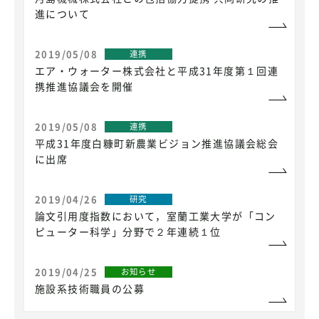
進について
2019/05/08
連携
エア・ウォーター株式会社と平成31年度第１回連
携推進協議会を開催
2019/05/08
連携
平成31年度白糠町新農業ビジョン推進協議会総会
に出席
2019/04/26
研究
論文引用度指数において，室蘭工業大学が「コン
ピューター科学」分野で２年連続１位
2019/04/25
お知らせ
施設系技術職員の公募