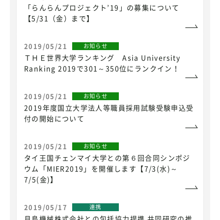
「らんらんプロジェクト’19」の募集について
【5/31（金）まで】
2019/05/21
お知らせ
ＴＨＥ世界大学ランキング Asia University
Ranking 2019で301～350位にランクイン！
2019/05/21
お知らせ
2019年度国立大学法人等職員採用試験受験申込受
付の開始について
2019/05/21
お知らせ
タイ王国チェンマイ大学との第６回合同シンポジ
ウム「MIER2019」を開催します【7/3(水)～
7/5(金)】
2019/05/17
連携
月島機械株式会社との包括協力提携 共同研究の推