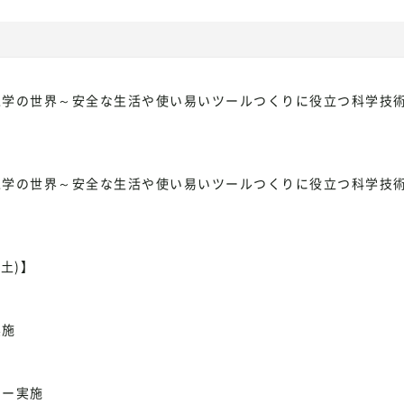
工学の世界～安全な生活や使い易いツールつくりに役立つ科学技
工学の世界～安全な生活や使い易いツールつくりに役立つ科学技
土)】
実施
ナー実施