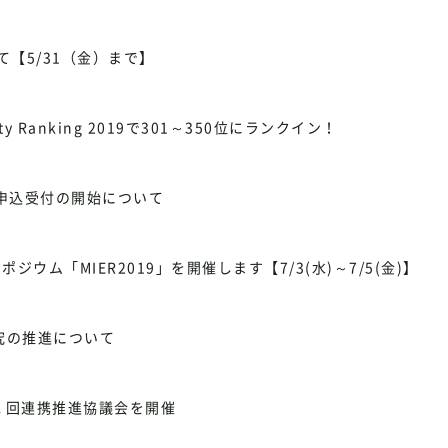
て【5/31（金）まで】
y Ranking 2019で301～350位にランクイン！
験申込受付の開始について
ム「MIER2019」を開催します【7/3(水)～7/5(金)】
究の推進について
１回連携推進協議会を開催