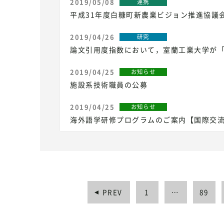
2019/05/08
連携
平成31年度白糠町新農業ビジョン推進協議
2019/04/26
研究
論文引用度指数において，室蘭工業大学が
2019/04/25
お知らせ
施設系技術職員の公募
2019/04/25
お知らせ
海外語学研修プログラムのご案内【国際交
PREV
1
…
89