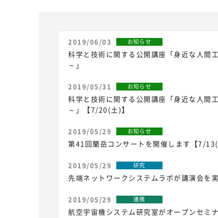
2019/06/03
お知らせ
科学と技術に関する公開講座「身近な人間
～」
2019/05/31
お知らせ
科学と技術に関する公開講座「身近な人間
～」【7/20(土)】
2019/05/29
お知らせ
第41回蘭岳コンサートを開催します【7/13(
2019/05/29
研究
先端ネットワークシステムラボが講演会を
2019/05/29
連携
航空宇宙機システム研究室がオープンセミ