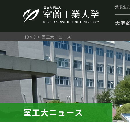
受験生/
大学
HOME
室工大ニュース
室工大ニュース