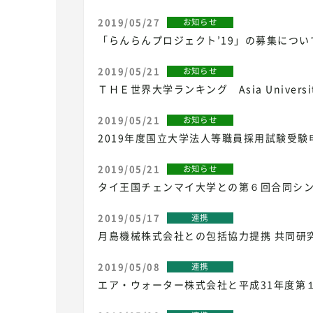
2019/05/27
お知らせ
「らんらんプロジェクト’19」の募集につい
2019/05/21
お知らせ
ＴＨＥ世界大学ランキング Asia Universit
2019/05/21
お知らせ
2019年度国立大学法人等職員採用試験受
2019/05/21
お知らせ
タイ王国チェンマイ大学との第６回合同シンポジウ
2019/05/17
連携
月島機械株式会社との包括協力提携 共同研
2019/05/08
連携
エア・ウォーター株式会社と平成31年度第