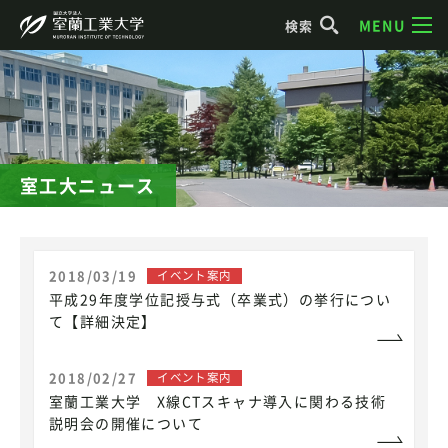
MENU
検索
室工大ニュース
2018/03/19
イベント案内
平成29年度学位記授与式（卒業式）の挙行につい
て【詳細決定】
2018/02/27
イベント案内
室蘭工業大学 X線CTスキャナ導入に関わる技術
説明会の開催について