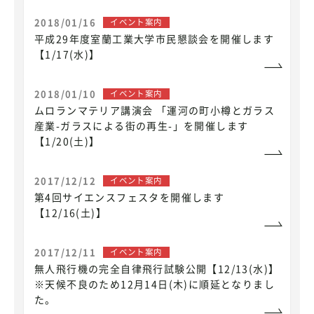
2018/01/16
イベント案内
平成29年度室蘭工業大学市民懇談会を開催します
【1/17(水)】
2018/01/10
イベント案内
ムロランマテリア講演会 「運河の町小樽とガラス
産業-ガラスによる街の再生-」を開催します
【1/20(土)】
2017/12/12
イベント案内
第4回サイエンスフェスタを開催します
【12/16(土)】
2017/12/11
イベント案内
無人飛行機の完全自律飛行試験公開【12/13(水)】
※天候不良のため12月14日(木)に順延となりまし
た。