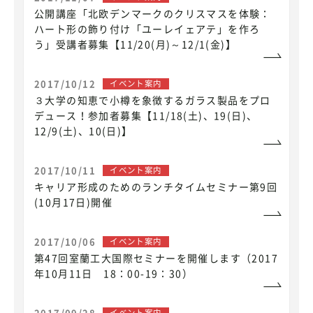
公開講座「北欧デンマークのクリスマスを体験：
ハート形の飾り付け「ユーレイェアテ」を作ろ
う」受講者募集【11/20(月)～12/1(金)】
2017/10/12
イベント案内
３大学の知恵で小樽を象徴するガラス製品をプロ
デュース！参加者募集【11/18(土)、19(日)、
12/9(土)、10(日)】
2017/10/11
イベント案内
キャリア形成のためのランチタイムセミナー第9回
(10月17日)開催
2017/10/06
イベント案内
第47回室蘭工大国際セミナーを開催します（2017
年10月11日 18：00-19：30）
2017/09/28
イベント案内