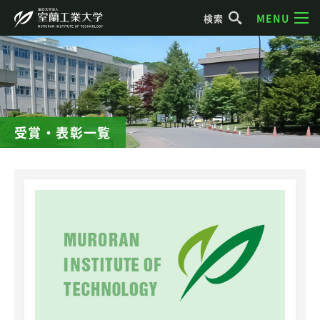
MENU
検索
受賞・表彰一覧