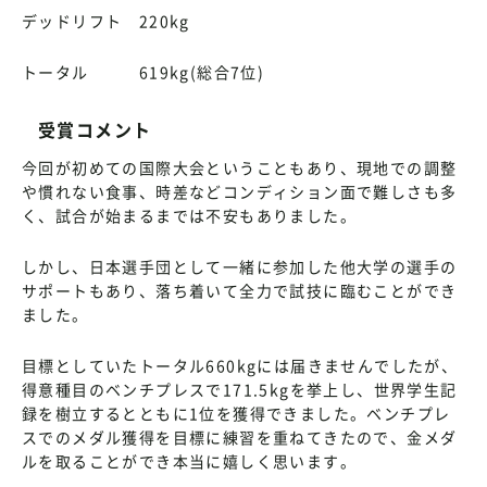
デッドリフト 220kg
トータル 619kg(総合7位)
受賞コメント
今回が初めての国際大会ということもあり、現地での調整
や慣れない食事、時差などコンディション面で難しさも多
く、試合が始まるまでは不安もありました。
しかし、日本選手団として一緒に参加した他大学の選手の
サポートもあり、落ち着いて全力で試技に臨むことができ
ました。
目標としていたトータル660kgには届きませんでしたが、
得意種目のベンチプレスで171.5kgを挙上し、世界学生記
録を樹立するとともに1位を獲得できました。ベンチプレ
スでのメダル獲得を目標に練習を重ねてきたので、金メダ
ルを取ることができ本当に嬉しく思います。