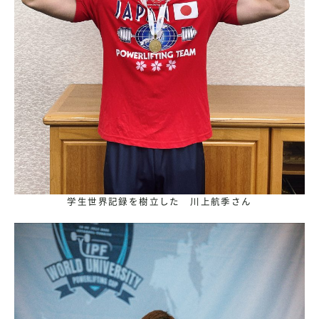
学生世界記録を樹立した 川上航季さん