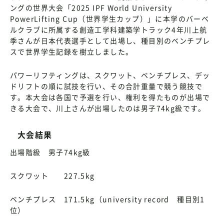
ングの世界大会「2025 IPF World University
PowerLifting Cup（世界学生カップ）」に本学のバーベ
ルクラブに所属する創造工学科建築学トラック4年川上航
季さんが日本代表選手として出場し、種目別のベンチプレ
スで世界学生記録を樹立しました。
パワーリフティングは、スクワット、ベンチプレス、デッ
ドリフトの順に試技を行い、その合計重量で競う競技で
す。本大会は各国で予選を行い、権利を得たものが出場で
きる大会で、川上さんが出場したのは男子74kg級です。
大会結果
出場階級 男子74kg級
スクワット 227.5kg
ベンチプレス 171.5kg（university record 種目別1
位）