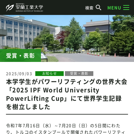
MENU
検索
受賞・表彰
2025/09/03
お知らせ
受賞・表彰
本学学生がパワーリフティングの世界大会
「2025 IPF World University
PowerLifting Cup」にて世界学生記録
を樹立しました
令和7年7月16日（水）～7月20日（日）の5日間にわた
り、トルコのイスタンブールで開催されたパワーリフティ