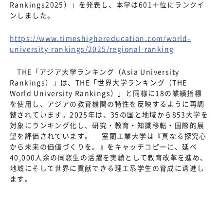
Rankings2025）」を発表し、本学は601＋位にランクイ
ンしました。
https://www.timeshighereducation.com/world-
university-rankings/2025/regional-ranking
THE「アジア大学ランキング（Asia University
Rankings）」は、THE「世界大学ランキング（THE
World University Rankings）」と同様に18の業績指標
を使用し、アジアの教育機関の特性を反映するように再調
整されています。2025年は、35の国と地域から853大学を
対象にランキング化し、研究・教育・知識移転・国際的展
望を評価されています。 室蘭工業大学は『真なる探究心
から未来の価値づくりを。』をキャッチコピーに、延べ
40,000人余の同窓生の活躍を実績として教育改革を進め、
地域にそして世界に貢献できる理工系学生の育成に邁進し
ます。