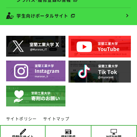
学生向けポータルサイト
サイトポリシー
サイトマップ
copyright ⓒ MURORAN INSTITUTE OF TECHNOLOGY.
受験生
サイト
資料請求
WEB出願