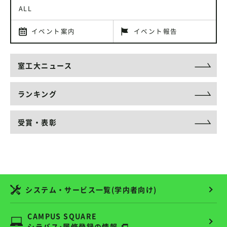
ALL
イベント案内
イベント報告
室工大ニュース
ランキング
受賞・表彰
システム・サービス一覧(学内者向け)
CAMPUS SQUARE
シラバス･履修登録の情報