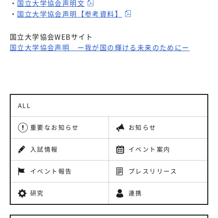
・
国立大学協会声明文
・
国立大学協会声明【参考資料】
国立大学協会WEBサイト
国立大学協会声明 ー我が国の輝ける未来のためにー
ALL
重要なお知らせ
お知らせ
入試情報
イベント案内
イベント報告
プレスリリース
研究
連携