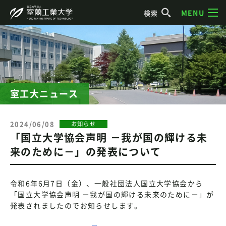
MENU
検索
室工大ニュース
2024/06/08
お知らせ
「国立大学協会声明 －我が国の輝ける未
来のために－」の発表について
令和6年6月7日（金）、一般社団法人国立大学協会から
「国立大学協会声明 －我が国の輝ける未来のために－」が
発表されましたのでお知らせします。