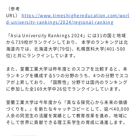
（参考
URL）
https://www.timeshighereducation.com/worl
d-university-rankings/2024/regional-ranking
「Asia University Rankings 2024」には31の国と地域
から739校がランクインしており、 本学のランキングは北
海道内では、北海道大学(79位)、札幌医科大学(401-500
位)と共にランクインしています。
また、室蘭工業大学は昨年度とのスコアを比較すると、本
ランキングを構成する5つの分野のうち、4つの分野でスコ
アが上昇しており、「国際性」分野では国内のランキング
に参加した全169大学中26位でランクインしています。
室蘭工業大学は今年度から『真なる探究心から未来の価値
づくりを。』を新たなキャッチコピーとして、延べ40,000
人余の同窓生の活躍を実績として教育改革を進め、地域に
そして世界に貢献できる理工系学生の育成に邁進します。