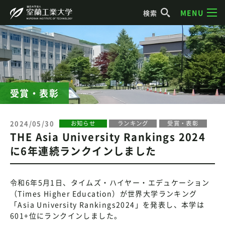
MENU
検索
受賞・表彰
2024/05/30
お知らせ
ランキング
受賞・表彰
THE Asia University Rankings 2024
に6年連続ランクインしました
令和6年5月1日、タイムズ・ハイヤー・エデュケーション
（Times Higher Education）が世界大学ランキング
「Asia University Rankings2024」を発表し、本学は
601+位にランクインしました。