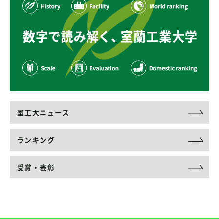
室工大ニュース
ランキング
受賞・表彰