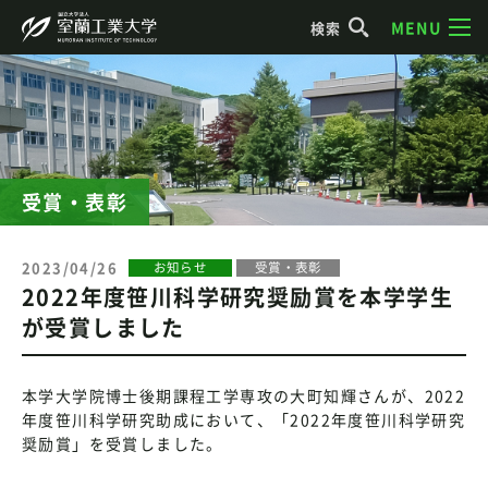
MENU
検索
受賞・表彰
2023/04/26
お知らせ
受賞・表彰
2022年度笹川科学研究奨励賞を本学学生
が受賞しました
本学大学院博士後期課程工学専攻の大町知輝さんが、2022
年度笹川科学研究助成において、「2022年度笹川科学研究
奨励賞」を受賞しました。