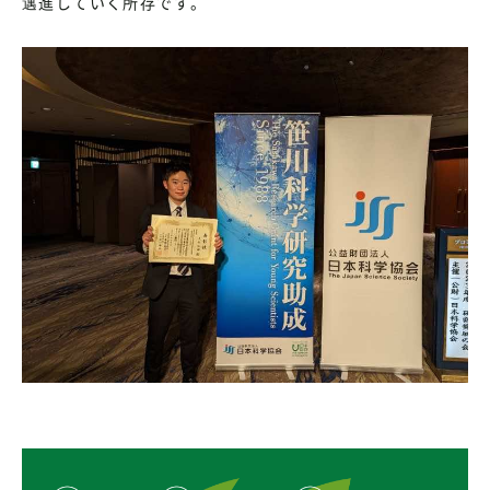
邁進していく所存です。