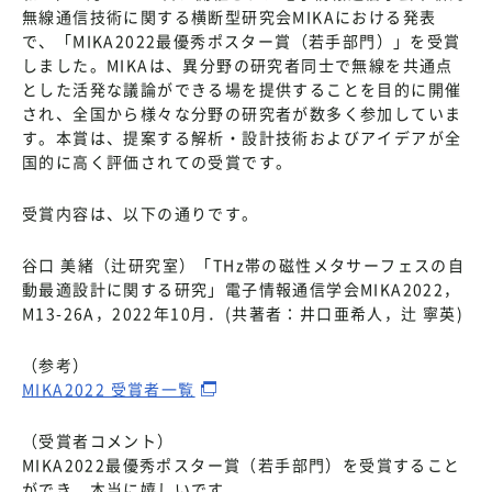
無線通信技術に関する横断型研究会MIKAにおける発表
で、「MIKA2022最優秀ポスター賞（若手部門）」を受賞
しました。MIKAは、異分野の研究者同士で無線を共通点
とした活発な議論ができる場を提供することを目的に開催
され、全国から様々な分野の研究者が数多く参加していま
す。本賞は、提案する解析・設計技術およびアイデアが全
国的に高く評価されての受賞です。
受賞内容は、以下の通りです。
谷口 美緒（辻研究室）「THz帯の磁性メタサーフェスの自
動最適設計に関する研究」電子情報通信学会MIKA2022，
M13-26A，2022年10月．(共著者：井口亜希人，辻 寧英)
（参考）
MIKA2022 受賞者一覧
（受賞者コメント）
MIKA2022最優秀ポスター賞（若手部門）を受賞すること
ができ、本当に嬉しいです。