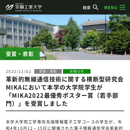
MENU
検索
受賞・表彰
2022/11/02
受賞・表彰
お知らせ
革新的無線通信技術に関する横断型研究会
MIKAにおいて本学の大学院学生が
「MIKA2022最優秀ポスター賞（若手部
門）」を受賞しました
本学大学院工学専攻先端情報電子工学コースの学生が、令
和4年10月12～15日に開催された電子情報通信学会革新的