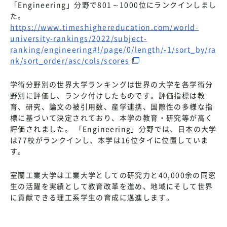
「Engineering」分野で801～1000位にランクインしまし
た。
https://www.timeshighereducation.com/world-
university-rankings/2022/subject-
ranking/engineering#!/page/0/length/-1/sort_by/ra
nk/sort_order/asc/cols/scores
学術分野別の世界大学ランキングは世界の大学を各学術分
野別に評価し、ランク付けしたものです。評価指標は教
育、研究、論文の被引用数、産学連携、国際性の多様な指
標に基づいて決定されており、本学の教育・研究等が高く
評価されました。 「Engineering」分野では、日本の大学
は77校がランクインし、本学は16位タイに位置していま
す。
室蘭工業大学は工業大学としての研究力と40,000余の同窓
生の活躍を実績として教育改革を進め、地域にそして世界
に貢献できる理工系学生の育成に邁進します。