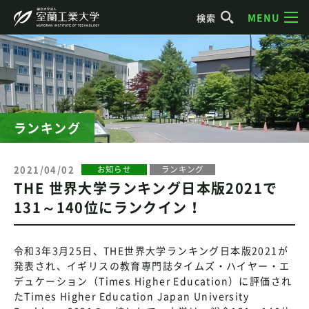
MENU
検索
ランキング
2021/04/02
お知らせ
ランキング
THE 世界大学ランキング日本版2021で
131～140位にランクイン！
令和3年3月25日、THE世界大学ランキング日本版2021が
発表され、イギリスの教育専門誌タイムズ・ハイヤー・エ
デュケーション（Times Higher Education）に評価され
たTimes Higher Education Japan University