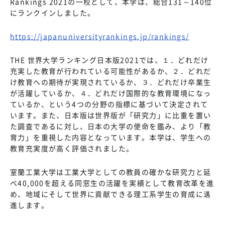
Rankings 2021の一校として、本学は、総合131～140位
にランクインしました。
https://japanuniversityrankings.jp/rankings/
THE 世界大学ランキング日本版2021では、１．どれだけ
充実した教育が行われている可能性があるか、２．どれだ
け教育への期待が実現されているか、３．どれだけ卒業生
が活躍しているか、４．どれだけ国際的な教育環境になっ
ているか、という4つの分野の指標に基づいて決定されて
います。また、日本版は世界版が「研究力」に比重を置い
た調査であるに対し、日本の大学の使命を鑑み、より「教
育力」を重視した内容となっています。本学は、学生への
教育充実度が高く評価されました。
室蘭工業大学は工業大学としての教員の確かな研究力と延
べ40,000を超える同窓生の活躍を実績として教育改革を進
め、地域にそして世界に貢献できる理工系学生の育成に邁
進します。